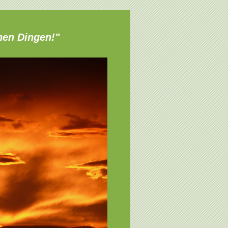
chen Dingen!"