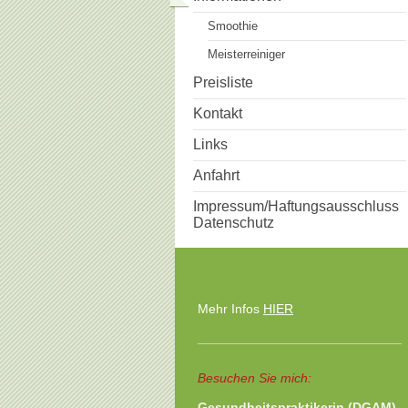
Smoothie
Meisterreiniger
Preisliste
Kontakt
Links
Anfahrt
Impressum/Haftungsausschluss
Datenschutz
Mehr Infos
HIER
Besuchen Sie mich:
Gesundheitspraktikerin (DGAM)