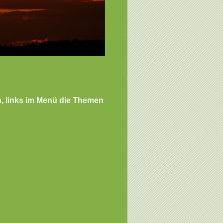
n, links im Menü die Themen