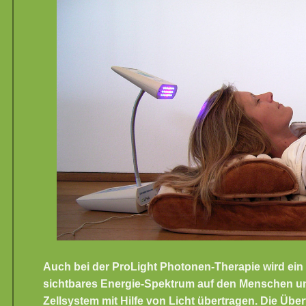
Auch bei der ProLight Photonen-Therapie wird ein s
sichtbares Energie-Spektrum auf den Menschen u
Zellsystem mit Hilfe von Licht übertragen. Die Üb