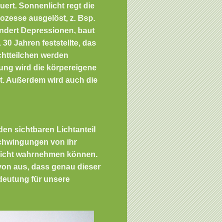
ert. Sonnenlicht regt die
zesse ausgelöst, z. Bsp.
lindert Depressionen, baut
 30 Jahren feststellte, das
ichtteilchen werden
ung wird die körpereigene
t. Außerdem wird auch die
en sichtbaren Lichtanteil
Schwingungen von ihr
nicht wahrnehmen können.
von aus, dass genau dieser
deutung für unsere