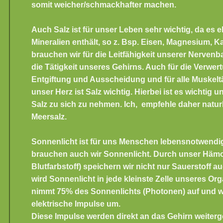
somit weicher/schmackhafter machen.
Auch Salz ist für unser Leben sehr wichtig
, da es e
Mineralien enthält, so z. Bsp. Eisen, Magnesium, K
brauchen wir für die Leitfähigkeit unserer Nervenb
die Tätigkeit unseres Gehirns. Auch für die Verwert
Entgiftung und Ausscheidung und für alle Muskeltät
unser Herz ist Salz wichtig. Hierbei ist es wichtig un
Salz zu sich zu nehmen. Ich, empfehle daher natur
Meersalz.
Sonnenlicht ist für uns Menschen lebensnotwendi
brauchen auch wir Sonnenlicht. Durch unser Hämo
Blutfarbstoff) speichern wir nicht nur Sauerstoff a
wird Sonnenlicht in jede kleinste Zelle unseres Or
nimmt 75% des Sonnenlichts (Photonen) auf und wa
elektrische Impulse um.
Diese Impulse werden direkt an das Gehirn weiterge