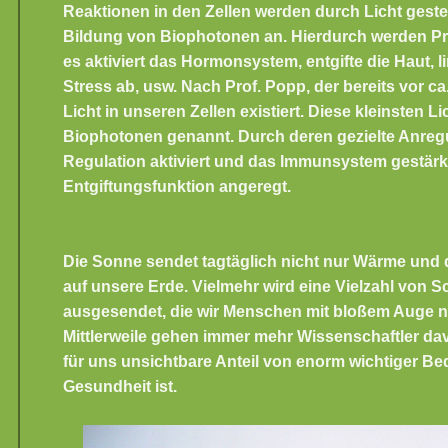
Reaktionen in den Zellen werden durch Licht gesteu
Bildung von Biophotonen an. Hierdurch werden Pro
es aktiviert das Hormonsystem, entgifte die Haut, 
Stress ab, usw. Nach Prof. Popp, der bereits vor ca.
Licht in unseren Zellen existiert. Diese kleinsten L
Biophotonen genannt. Durch deren gezielte Anreg
Regulation aktiviert und das Immunsystem gestärk
Entgiftungsfunktion angeregt.
Die Sonne sendet tagtäglich nicht nur Wärme und d
auf unsere Erde. Vielmehr wird eine Vielzahl von 
ausgesendet, die wir Menschen mit bloßem Auge 
Mittlerweile gehen immer mehr Wissenschaftler da
für uns unsichtbare Anteil von enorm wichtiger Be
Gesundheit ist.