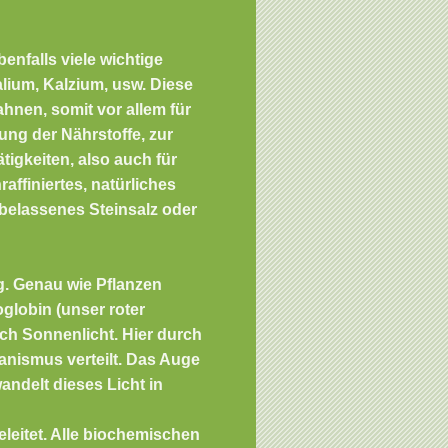
benfalls viele wichtige
alium, Kalzium, usw. Diese
ahnen, somit vor allem für
ung der Nährstoffe, zur
igkeiten, also auch für
raffiniertes, natürliches
belassenes Steinsalz oder
g
. Genau wie Pflanzen
globin (unser roter
uch Sonnenlicht. Hier durch
ganismus verteilt. Das Auge
ndelt dieses Licht in
leitet. Alle biochemischen