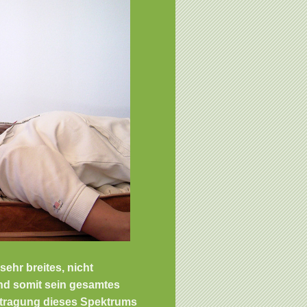
ehr breites, nicht
nd somit sein gesamtes
ertragung dieses Spektrums