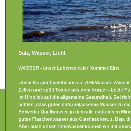
Salz, Wasser, Licht
WASSER - unser Lebenselexier Nummer Eins
Unser Körper besteht aus ca. 70% Wasser. Wasser s
Zellen und spült Toxine aus dem Körper - beide Pu
im Hinblick auf die allgemeine Gesundheit. Bei ric
achten, dass gutes naturbelassenes Wasser zu si
Entweder Quellwasser, in dem alle natürlichen Mine
gutes Flaschenwasser aus Glasflaschen, z. Bsp. di
Aber auch unser Trinkwasser können wir mit Edels